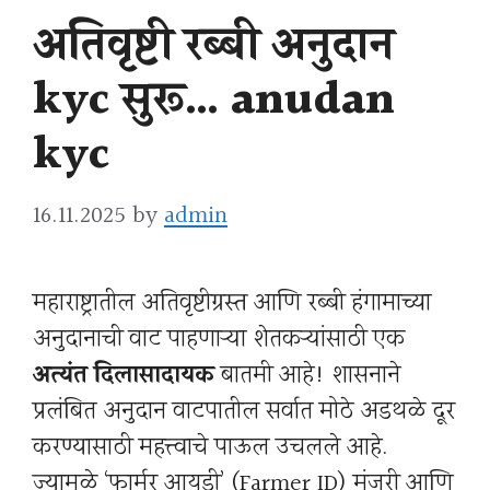
अतिवृष्टी रब्बी अनुदान
kyc सुरू… anudan
kyc
16.11.2025
by
admin
महाराष्ट्रातील अतिवृष्टीग्रस्त आणि रब्बी हंगामाच्या
अनुदानाची वाट पाहणाऱ्या शेतकऱ्यांसाठी एक
अत्यंत दिलासादायक
बातमी आहे! शासनाने
प्रलंबित अनुदान वाटपातील सर्वात मोठे अडथळे दूर
करण्यासाठी महत्त्वाचे पाऊल उचलले आहे.
ज्यामुळे ‘फार्मर आयडी’ (Farmer ID) मंजुरी आणि