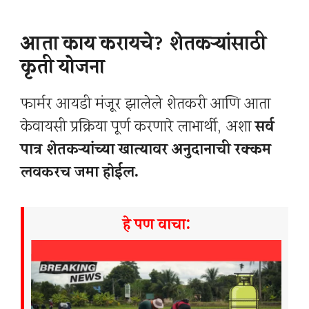
आता काय करायचे? शेतकऱ्यांसाठी
कृती योजना
फार्मर आयडी मंजूर झालेले शेतकरी आणि आता
केवायसी प्रक्रिया पूर्ण करणारे लाभार्थी, अशा
सर्व
पात्र शेतकऱ्यांच्या खात्यावर अनुदानाची रक्कम
लवकरच जमा होईल.
हे पण वाचा: