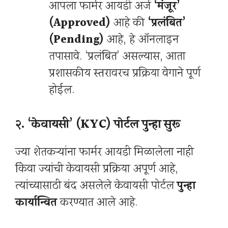
आपला फार्मर आयडी अर्ज
‘मंजूर’
(Approved)
आहे की
‘प्रलंबित’
(Pending)
आहे, हे ऑनलाइन
तपासावे. ‘प्रलंबित’ असल्यास, आता
प्रशासकीय स्तरावरच प्रक्रिया वेगाने पूर्ण
होईल.
२. ‘केवायसी’ (KYC) पोर्टल पुन्हा सुरू
ज्या शेतकऱ्यांना फार्मर आयडी मिळालेला नाही
किंवा ज्यांची केवायसी प्रक्रिया अपूर्ण आहे,
त्यांच्यासाठी बंद असलेले केवायसी पोर्टल
पुन्हा
कार्यान्वित
करण्यात आले आहे.