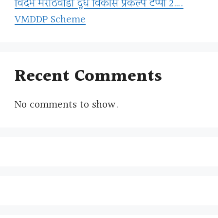
विदर्भ मराठवाडा दूध विकास प्रकल्प टप्पा 2….
VMDDP Scheme
Recent Comments
No comments to show.