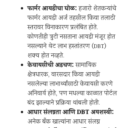
फार्मर आयडीचा घोळ:
हजारो शेतकऱ्यांचे
फार्मर आयडी अर्ज तहसील किंवा तलाठी
स्तरावर विनाकारण प्रलंबित होते.
कोणतीही त्रुटी नसताना आयडी मंजूर होत
नसल्याने थेट लाभ हस्तांतरण (DBT)
शक्य होत नव्हते.
केवायसीची अडचण:
सामायिक
क्षेत्रधारक, वारसदार किंवा आयडी
नसलेल्या लाभार्थ्यांसाठी केवायसी करणे
अनिवार्य होते, पण मधल्या काळात पोर्टल
बंद झाल्याने प्रक्रिया थांबली होती.
आधार संलग्नता आणि DBT अयशस्वी:
अनेक बँक खात्यांना आधार संलग्न