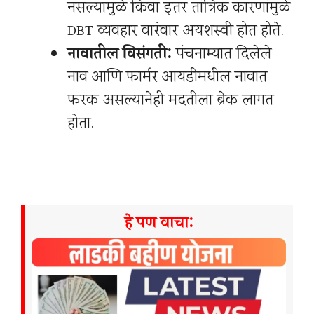
नसल्यामुळे किंवा इतर तांत्रिक कारणांमुळे
DBT व्यवहार वारंवार अयशस्वी होत होते.
नावातील विसंगती:
पंचनाम्यात दिलेले
नाव आणि फार्मर आयडीमधील नावात
फरक असल्यानेही मदतीला ब्रेक लागत
होता.
हे पण वाचा: