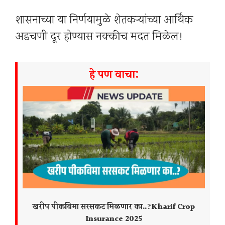
शासनाच्या या निर्णयामुळे शेतकऱ्यांच्या आर्थिक
अडचणी दूर होण्यास नक्कीच मदत मिळेल!
हे पण वाचा:
खरीप पीकविमा सरसकट मिळणार का..?Kharif Crop
Insurance 2025