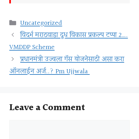
Categories
Uncategorized
विदर्भ मराठवाडा दूध विकास प्रकल्प टप्पा 2….
VMDDP Scheme
प्रधानमंत्री उज्वला गॅस योजनेसाठी असा करा
ऑनलाईन अर्ज..? Pm Ujjwala
Leave a Comment
Comment