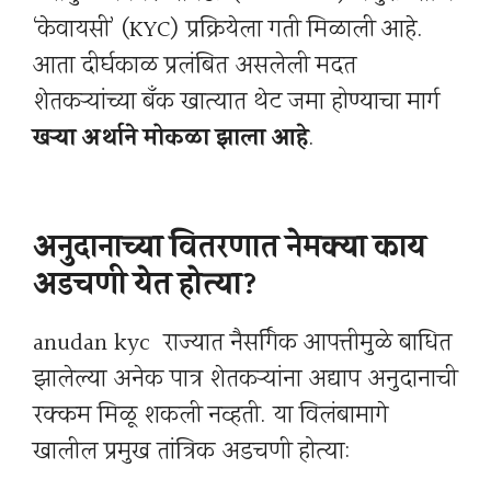
‘केवायसी’ (KYC) प्रक्रियेला गती मिळाली आहे.
आता दीर्घकाळ प्रलंबित असलेली मदत
शेतकऱ्यांच्या बँक खात्यात थेट जमा होण्याचा मार्ग
खऱ्या अर्थाने मोकळा झाला आहे
.
अनुदानाच्या वितरणात नेमक्या काय
अडचणी येत होत्या?
anudan kyc राज्यात नैसर्गिक आपत्तीमुळे बाधित
झालेल्या अनेक पात्र शेतकऱ्यांना अद्याप अनुदानाची
रक्कम मिळू शकली नव्हती. या विलंबामागे
खालील प्रमुख तांत्रिक अडचणी होत्या: