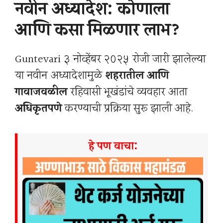
नवीन अध्यादेश: कोणाला
आणि कसा मिळणार लाभ?
Guntevari ३ नोव्हेंबर २०२५ रोजी जारी झालेल्या
या नवीन अध्यादेशामुळे
शहरातील आणि
गावाजवळील
रहिवासी भूखंडांचे व्यवहार आता
अधिकृतपणे
करण्याची प्रक्रिया सुरू झाली आहे.
हे पण वाचा: