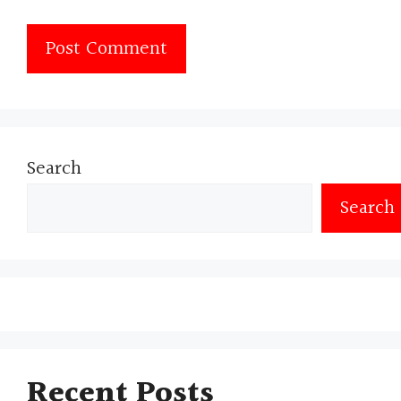
Search
Search
Recent Posts