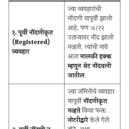
ज्या व्यवहारांची
नोंदणी यापूर्वी झाली
आहे, पण ७/१२
१. पूर्वी नोंदणीकृत
उताऱ्यावर नोंद झाली
(Registered)
नव्हती, त्यांची नावे
व्यवहार
आता
मालकी हक्क
म्हणून थेट नोंदवली
जातील
.
ज्या जमिनीचे व्यवहार
यापूर्वी
नोंदणीकृत
नव्हते
किंवा फक्त
नोटरीद्वारे
केले गेले