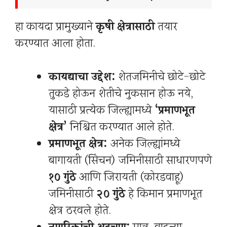
हा कायदा प्रामुख्याने
कृषी क्षेत्रासाठी
तयार
करण्यात आला होता.
कायद्याचा उद्देश:
शेतजमिनीचे छोटे-छोटे
तुकडे होऊन शेतीचे नुकसान होऊ नये,
यासाठी प्रत्येक जिल्ह्यामध्ये
‘प्रमाणभूत
क्षेत्र’
निश्चित करण्यात आले होते.
प्रमाणभूत क्षेत्र:
अनेक जिल्ह्यांमध्ये
बागायती (सिंचन) जमिनीसाठी साधारणपणे
१० गुंठे
आणि जिरायती (कोरडवाहू)
जमिनीसाठी
२० गुंठे
हे किमान प्रमाणभूत
क्षेत्र ठरवले होते.