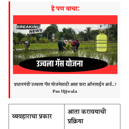
हे पण वाचा:
प्रधानमंत्री उज्वला गॅस योजनेसाठी असा करा ऑनलाईन अर्ज..?
Pm Ujjwala
आता करावयाची
व्यवहाराचा प्रकार
प्रक्रिया