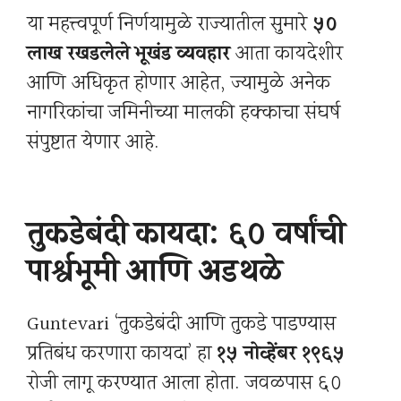
या महत्त्वपूर्ण निर्णयामुळे राज्यातील सुमारे
५०
लाख रखडलेले भूखंड व्यवहार
आता कायदेशीर
आणि अधिकृत होणार आहेत, ज्यामुळे अनेक
नागरिकांचा जमिनीच्या मालकी हक्काचा संघर्ष
संपुष्टात येणार आहे.
तुकडेबंदी कायदा: ६० वर्षांची
पार्श्वभूमी आणि अडथळे
Guntevari ‘तुकडेबंदी आणि तुकडे पाडण्यास
प्रतिबंध करणारा कायदा’ हा
१५ नोव्हेंबर १९६५
रोजी लागू करण्यात आला होता. जवळपास ६०