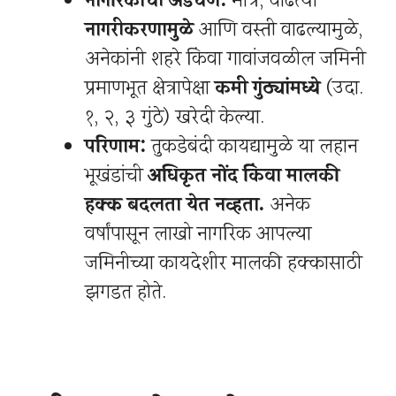
नागरिकांची अडचण:
मात्र, वाढत्या
नागरीकरणामुळे
आणि वस्ती वाढल्यामुळे,
अनेकांनी शहरे किंवा गावांजवळील जमिनी
प्रमाणभूत क्षेत्रापेक्षा
कमी गुंठ्यांमध्ये
(उदा.
१, २, ३ गुंठे) खरेदी केल्या.
परिणाम:
तुकडेबंदी कायद्यामुळे या लहान
भूखंडांची
अधिकृत नोंद किंवा मालकी
हक्क बदलता येत नव्हता.
अनेक
वर्षांपासून लाखो नागरिक आपल्या
जमिनीच्या कायदेशीर मालकी हक्कासाठी
झगडत होते.