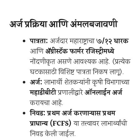
अर्ज प्रक्रिया आणि अंमलबजावणी
पात्रता:
अर्जदार महाराष्ट्राचा
७/१२ धारक
आणि
ॲग्रीस्टॅक फार्मर रजिस्ट्रीमध्ये
नोंदणीकृत असणे आवश्यक आहे. (प्रत्येक
घटकासाठी विशिष्ट पात्रता निकष लागू).
अर्ज:
लाभार्थी शेतकऱ्यांनी कृषी विभागाच्या
महाडीबीटी
प्रणालीद्वारे
ऑनलाईन अर्ज
करायचा आहे.
निवड:
प्रथम अर्ज करणाऱ्यास प्रथम
प्राधान्य (FCFS)
या तत्त्वावर लाभार्थ्यांची
निवड केली जाईल.