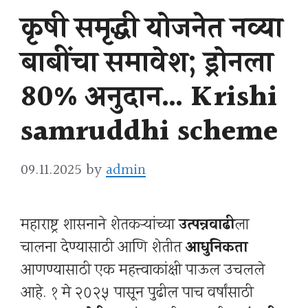
कृषी समृद्धी योजनेत नव्या
बाबींचा समावेश; ड्रोनला
80% अनुदान… Krishi
samruddhi scheme
09.11.2025
by
admin
महाराष्ट्र शासनाने शेतकऱ्यांच्या
उत्पन्नवाढी
ला
चालना देण्यासाठी आणि शेतीत
आधुनिकता
आणण्यासाठी एक महत्त्वाकांक्षी पाऊल उचलले
आहे. १ मे २०२५ पासून पुढील पाच वर्षांसाठी