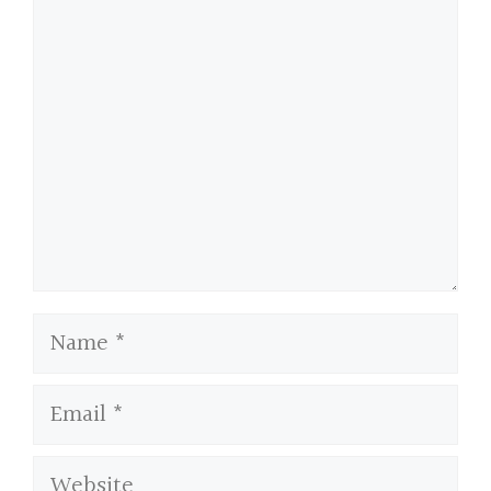
Name
Email
Website