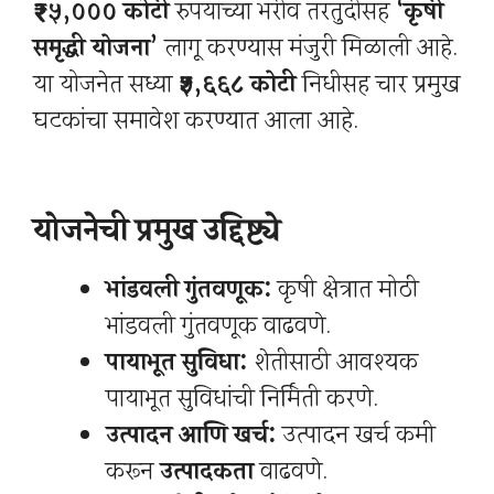
₹२५,००० कोटी
रुपयांच्या भरीव तरतुदीसह
‘कृषी
समृद्धी योजना’
लागू करण्यास मंजुरी मिळाली आहे.
या योजनेत सध्या
₹५,६६८ कोटी
निधीसह चार प्रमुख
घटकांचा समावेश करण्यात आला आहे.
योजनेची प्रमुख उद्दिष्ट्ये
भांडवली गुंतवणूक:
कृषी क्षेत्रात मोठी
भांडवली गुंतवणूक वाढवणे.
पायाभूत सुविधा:
शेतीसाठी आवश्यक
पायाभूत सुविधांची निर्मिती करणे.
उत्पादन आणि खर्च:
उत्पादन खर्च कमी
करून
उत्पादकता
वाढवणे.