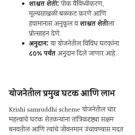
शाश्वत शेती:
पीक वैविध्यीकरण,
मूल्यसाखळी बळकट करणे आणि
हवामानास अनुकूल व
शाश्वत शेती
ला
प्रोत्साहन देणे.
अनुदान:
या योजनेतील विविध घटकांना
८०% पर्यंत
अनुदान दिले जाणार आहे.
योजनेतील प्रमुख घटक आणि लाभ
Krishi samruddhi scheme योजनेतील चार
महत्त्वाचे घटक शेतकऱ्यांना तांत्रिकदृष्ट्या सक्षम
बनवतील आणि त्यांचे जीवनमान उंचावण्यास मदत