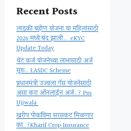
Recent Posts
लाडकी बहीण योजना या महिलांसाठी
2026 मध्ये बंद झाली… eKYC
Update Today
थेट कर्ज योजनेच्या लाभासाठी अर्ज
सुरू… LASDC Scheme
प्रधानमंत्री उज्वला गॅस योजनेसाठी
असा करा ऑनलाईन अर्ज..? Pm
Ujjwala
खरीप पीकविमा सरसकट मिळणार
का..?Kharif Crop Insurance