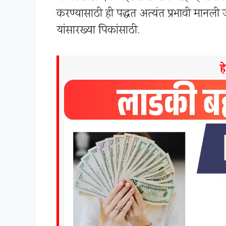
करण्यासाठी ही पद्धत अत्यंत प्रभावी मानल
यांसारख्या पिकांसाठी.
ह