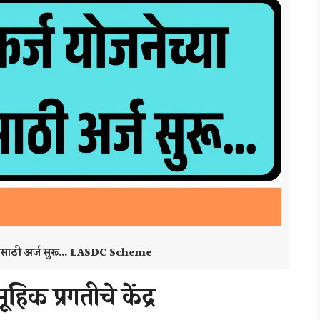
ाभासाठी अर्ज सुरू… LASDC Scheme
हिक प्रगतीचे केंद्र