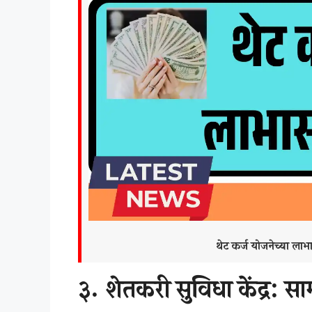
थेट कर्ज योजनेच्या ल
३.
शेतकरी सुविधा केंद्र: सामू